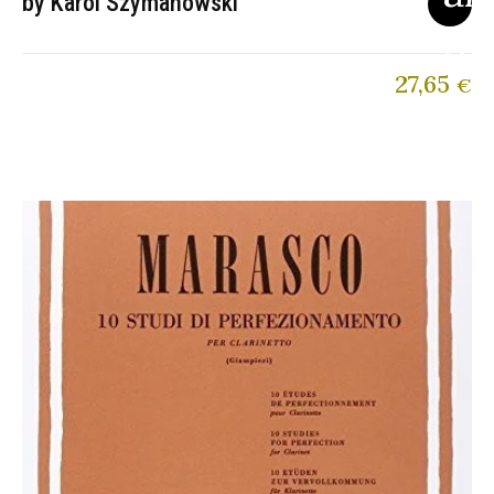
by Karol Szymanowski
27,65
€