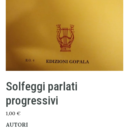
Solfeggi parlati
progressivi
1,00
€
AUTORI