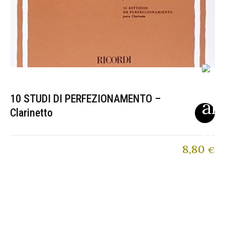
10 STUDI DI PERFEZIONAMENTO –
Clarinetto
8,80
€