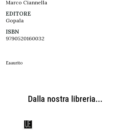
Marco Ciannella
EDITORE
Gopala
ISBN
9790520160032
Esaurito
Dalla nostra libreria...