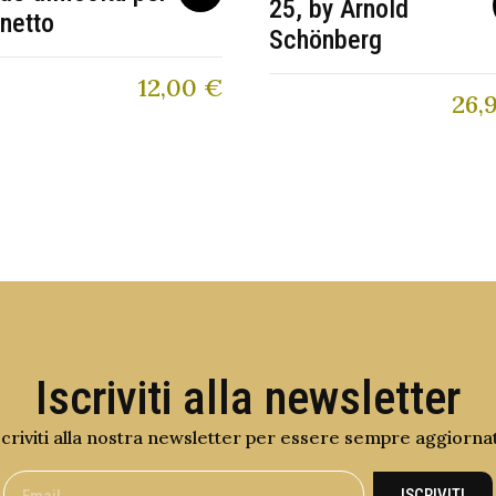
25, by Arnold
inetto
Schönberg
12,00
€
26,
Iscriviti alla newsletter
scriviti alla nostra newsletter per essere sempre aggiorna
ISCRIVITI