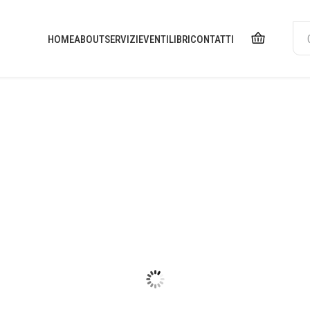
HOME
ABOUT
SERVIZI
EVENTI
LIBRI
CONTATTI