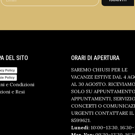
A DEL SITO
ORARI DI APERTURA
SAREMO CHIUSI PER LE
acy Policy
VACANZE ESTIVE DAL 4 A
ie Policy
AL 30 AGOSTO. RICEVIAM
ni e Condizioni
SOLO SU APPUNTAMENTO.
ioni e Resi
APPUNTAMENTI, SERVIZI
CONCERTI O COMUNICAZ
URGENTI CONTATTARE IL 
8599621.
Lunedì:
10:00–13:30, 16:30–
Mar–Ven:
09:30–13:30, 16:3