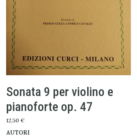
Sonata 9 per violino e
pianoforte op. 47
12,50
€
AUTORI