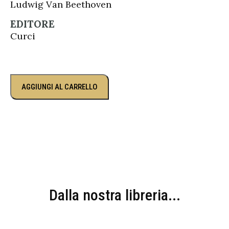
Ludwig Van Beethoven
EDITORE
Curci
AGGIUNGI AL CARRELLO
Dalla nostra libreria...