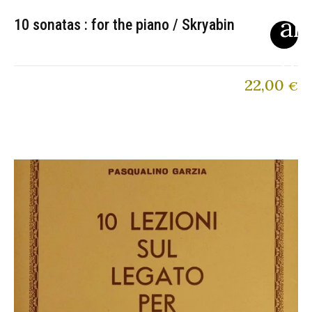
10 sonatas : for the piano / Skryabin
22,00
€