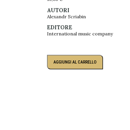
AUTORI
Alexandr Scriabin
EDITORE
International music company
AGGIUNGI AL CARRELLO