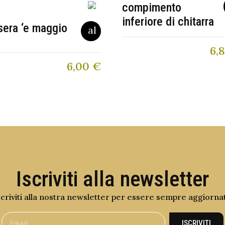
compimento
inferiore di chitarra
sera ‘e maggio
6,
6,00
€
Iscriviti alla newsletter
scriviti alla nostra newsletter per essere sempre aggiorna
ISCRIVITI