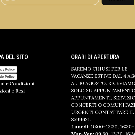
A DEL SITO
ORARI DI APERTURA
SAREMO CHIUSI PER LE
acy Policy
VACANZE ESTIVE DAL 4 A
ie Policy
AL 30 AGOSTO. RICEVIAM
ni e Condizioni
SOLO SU APPUNTAMENTO.
ioni e Resi
APPUNTAMENTI, SERVIZI
CONCERTI O COMUNICAZ
URGENTI CONTATTARE IL 
8599621.
Lunedì:
10:00–13:30, 16:30–
Mar–Ven:
09:30–13:30, 16:3