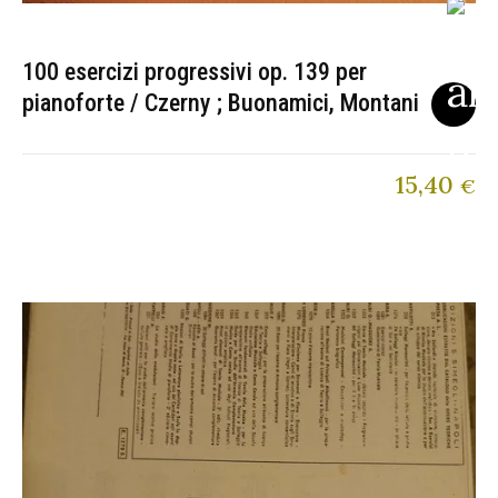
100 esercizi progressivi op. 139 per
pianoforte / Czerny ; Buonamici, Montani
15,40
€