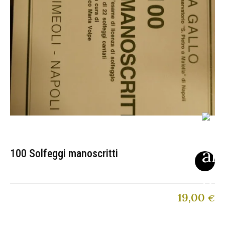
100 Solfeggi manoscritti
19,00
€