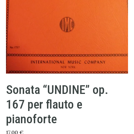
Sonata “UNDINE” op.
167 per flauto e
pianoforte
17,00
€