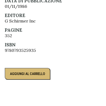
DATA DI PUBBLICAZIONE
01/11/1986
EDITORE
G Schirmer Inc
PAGINE
352
ISBN
9780793525935
AGGIUNGI AL CARRELLO