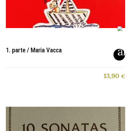
1. parte / Maria Vacca
13,90
€