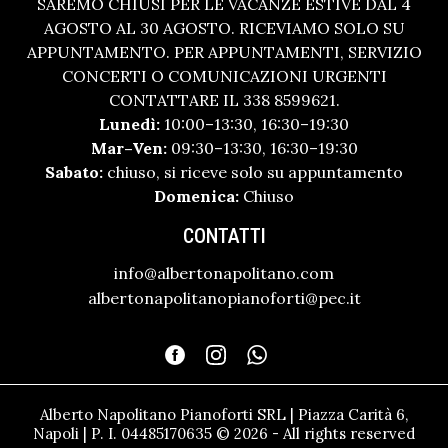
SAREMO CHIUSI PER LE VACANZE ESTIVE DAL 4
AGOSTO AL 30 AGOSTO. RICEVIAMO SOLO SU
APPUNTAMENTO. PER APPUNTAMENTI, SERVIZIO
CONCERTI O COMUNICAZIONI URGENTI
CONTATTARE IL 338 8599621.
Lunedì:
10:00–13:30, 16:30–19:30
Mar–Ven:
09:30–13:30, 16:30–19:30
Sabato:
chiuso, si riceve solo su appuntamento
Domenica:
Chiuso
CONTATTI
info@albertonapolitano.com
albertonapolitanopianoforti@pec.it
Alberto Napolitano Pianoforti SRL | Piazza Carità 6,
Napoli | P. I. 04485170635 © 2026 - All rights reserved