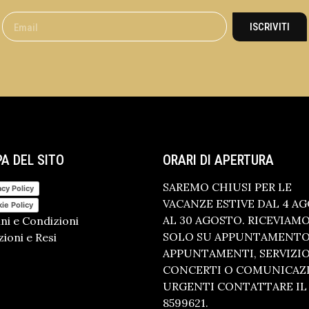
ISCRIVITI
A DEL SITO
ORARI DI APERTURA
SAREMO CHIUSI PER LE
acy Policy
VACANZE ESTIVE DAL 4 A
ie Policy
AL 30 AGOSTO. RICEVIAM
ni e Condizioni
SOLO SU APPUNTAMENTO.
ioni e Resi
APPUNTAMENTI, SERVIZI
CONCERTI O COMUNICAZ
URGENTI CONTATTARE IL 
8599621.