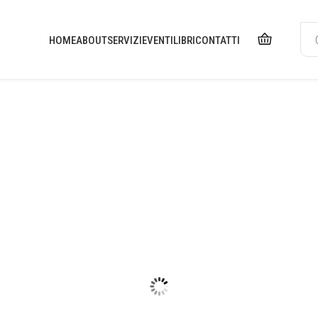
HOME
ABOUT
SERVIZI
EVENTI
LIBRI
CONTATTI