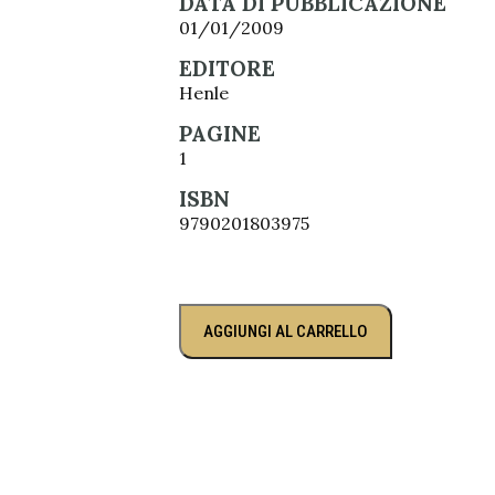
DATA DI PUBBLICAZIONE
01/01/2009
EDITORE
Henle
PAGINE
1
ISBN
9790201803975
AGGIUNGI AL CARRELLO