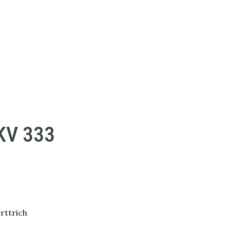
KV 333
rttrich