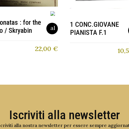
onatas : for the
1 CONC.GIOVANE
o / Skryabin
PIANISTA F.1
22,00
€
10,
Iscriviti alla newsletter
scriviti alla nostra newsletter per essere sempre aggiorna