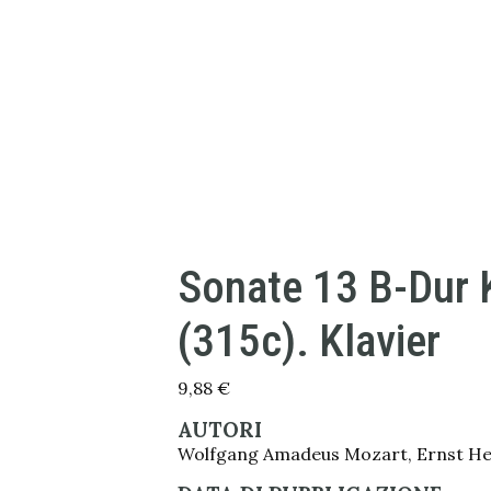
Sonate 13 B-Dur 
(315c). Klavier
9,88
€
AUTORI
Wolfgang Amadeus Mozart, Ernst He