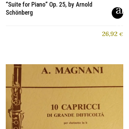
“Suite for Piano” Op. 25, by Arnold
Schönberg
26,92
€