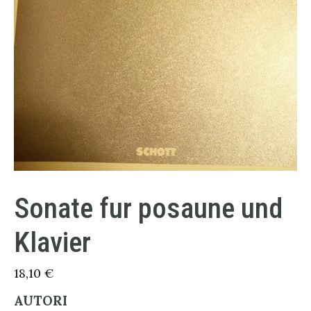
Sonate fur posaune und
Klavier
18,10
€
AUTORI