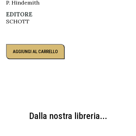
P. Hindemith
EDITORE
SCHOTT
AGGIUNGI AL CARRELLO
Dalla nostra libreria...