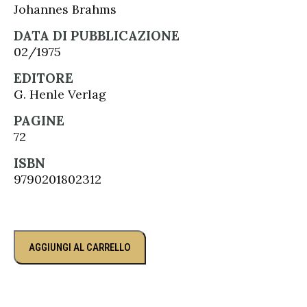
Johannes Brahms
DATA DI PUBBLICAZIONE
02/1975
EDITORE
G. Henle Verlag
PAGINE
72
ISBN
9790201802312
AGGIUNGI AL CARRELLO