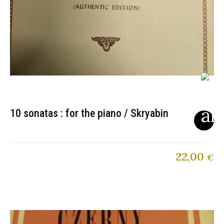
10 sonatas : for the piano / Skryabin
22,00
€