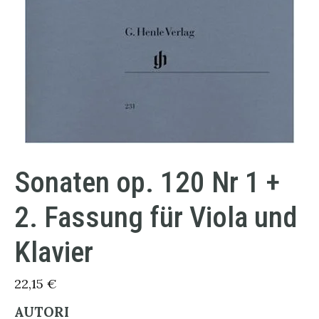
Sonaten op. 120 Nr 1 +
2. Fassung für Viola und
Klavier
22,15
€
AUTORI