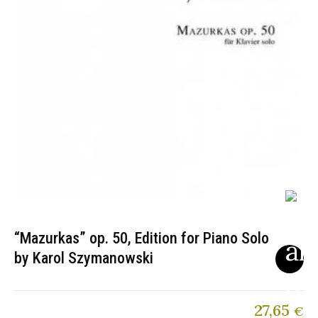
“Mazurkas” op. 50, Edition for Piano Solo
by Karol Szymanowski
27,65
€