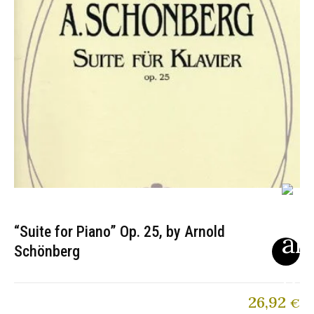
“Suite for Piano” Op. 25, by Arnold
Schönberg
26,92
€