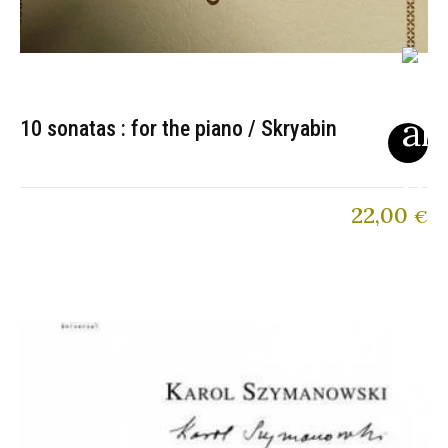
10 sonatas : for the piano / Skryabin
22,00
€