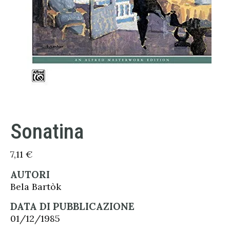
Sonatina
7,11
€
AUTORI
Bela Bartòk
DATA DI PUBBLICAZIONE
01/12/1985