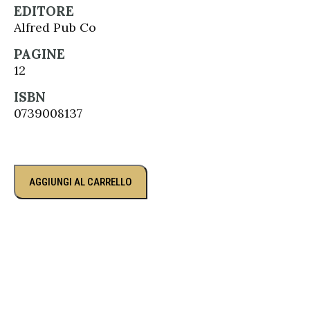
EDITORE
Alfred Pub Co
PAGINE
12
ISBN
0739008137
AGGIUNGI AL CARRELLO