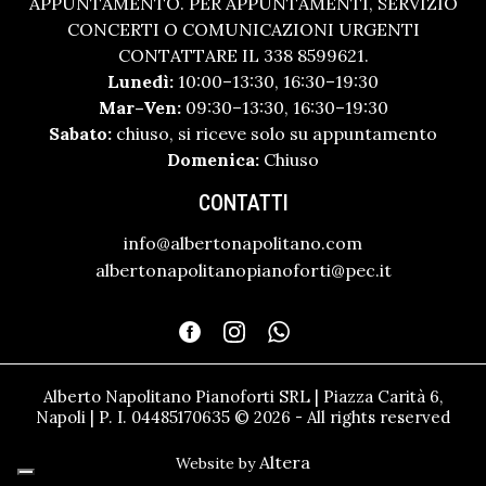
APPUNTAMENTO. PER APPUNTAMENTI, SERVIZIO
CONCERTI O COMUNICAZIONI URGENTI
CONTATTARE IL 338 8599621.
Lunedì:
10:00–13:30, 16:30–19:30
Mar–Ven:
09:30–13:30, 16:30–19:30
Sabato:
chiuso, si riceve solo su appuntamento
Domenica:
Chiuso
CONTATTI
info@albertonapolitano.com
albertonapolitanopianoforti@pec.it
Alberto Napolitano Pianoforti SRL | Piazza Carità 6,
Napoli | P. I. 04485170635 © 2026 - All rights reserved
Altera
Website by