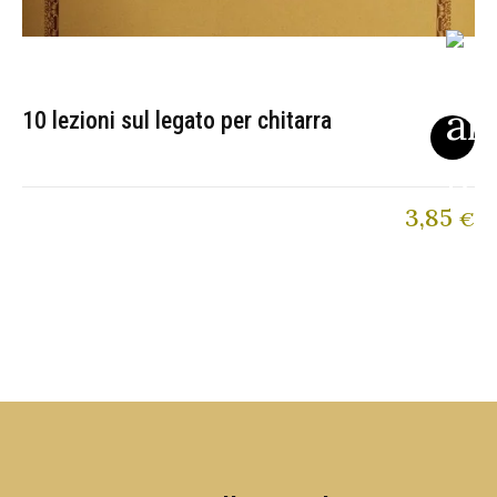
10 lezioni sul legato per chitarra
3,85
€