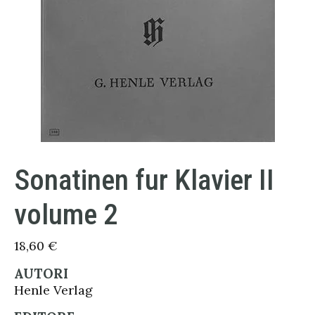
Sonatinen fur Klavier II
volume 2
18,60
€
AUTORI
Henle Verlag