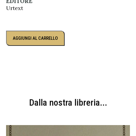
EDITORE
Urtext
AGGIUNGI AL CARRELLO
Dalla nostra libreria...