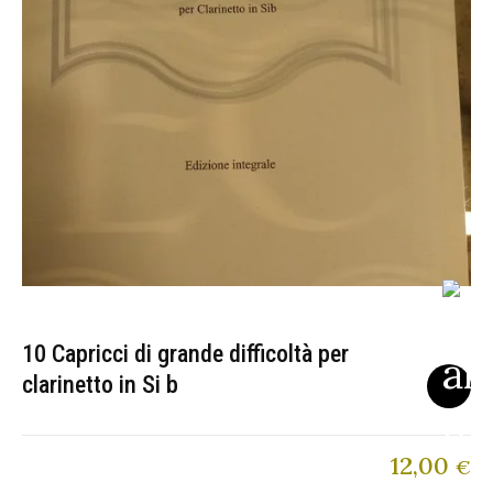
10 Capricci di grande difficoltà per
clarinetto in Si b
12,00
€