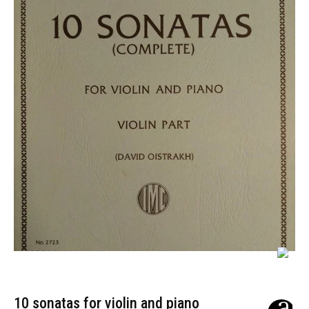
10 sonatas for violin and piano