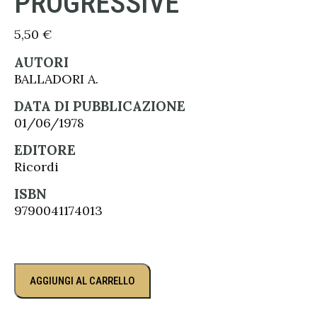
PROGRESSIVE
5,50
€
AUTORI
BALLADORI A.
DATA DI PUBBLICAZIONE
01/06/1978
EDITORE
Ricordi
ISBN
9790041174013
AGGIUNGI AL CARRELLO