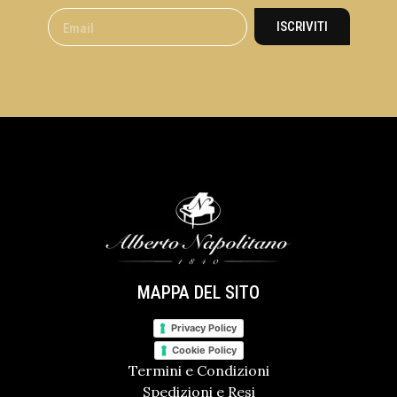
ISCRIVITI
MAPPA DEL SITO
Privacy Policy
Cookie Policy
Termini e Condizioni
Spedizioni e Resi