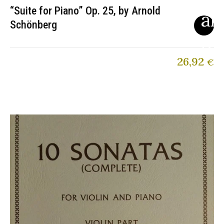
“Suite for Piano” Op. 25, by Arnold
Schönberg
26,92
€