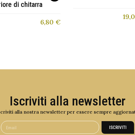
riore di chitarra
19,
6,80
€
Iscriviti alla newsletter
scriviti alla nostra newsletter per essere sempre aggiorna
ISCRIVITI