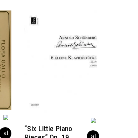
“Six Little Piano
Pieces” Op. 19,