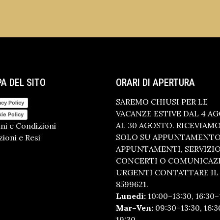
A DEL SITO
ORARI DI APERTURA
SAREMO CHIUSI PER LE
acy Policy
VACANZE ESTIVE DAL 4 A
ie Policy
AL 30 AGOSTO. RICEVIAM
ni e Condizioni
SOLO SU APPUNTAMENTO.
ioni e Resi
APPUNTAMENTI, SERVIZI
CONCERTI O COMUNICAZ
URGENTI CONTATTARE IL 
8599621.
Lunedì:
10:00–13:30, 16:30–
Mar–Ven:
09:30–13:30, 16:3
19:30