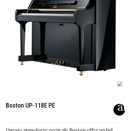
Boston UP-118E PE
Questo pianoforte verticale Boston offre un bel