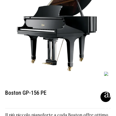
Boston GP-156 PE
Il più piccolo pianoforte a coda Boston offre ottimo