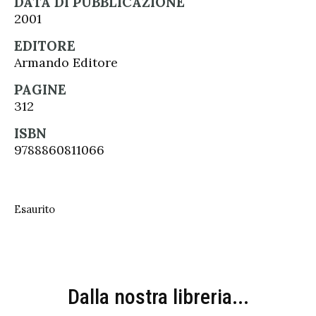
DATA DI PUBBLICAZIONE
2001
EDITORE
Armando Editore
PAGINE
312
ISBN
9788860811066
Esaurito
Dalla nostra libreria...