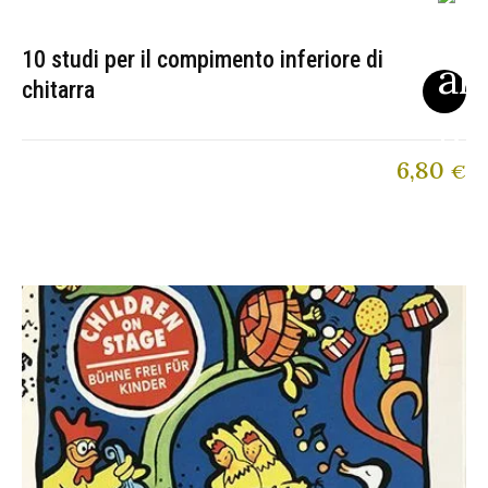
10 studi per il compimento inferiore di
chitarra
6,80
€