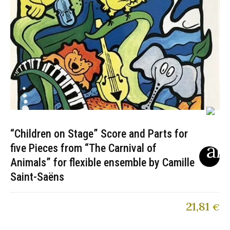
“Children on Stage” Score and Parts for
five Pieces from “The Carnival of
Animals” for flexible ensemble by Camille
Saint-Saëns
21,81
€