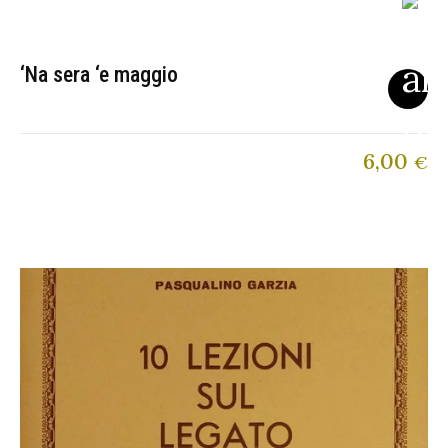
‘Na sera ‘e maggio
6,00
€