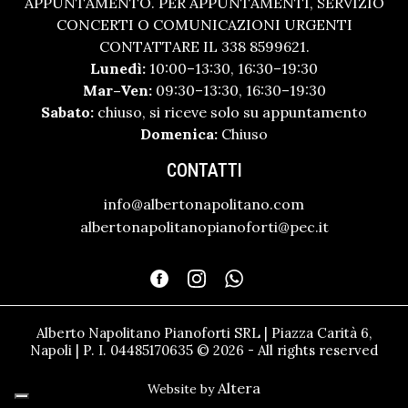
APPUNTAMENTO. PER APPUNTAMENTI, SERVIZIO
CONCERTI O COMUNICAZIONI URGENTI
CONTATTARE IL 338 8599621.
Lunedì:
10:00–13:30, 16:30–19:30
Mar–Ven:
09:30–13:30, 16:30–19:30
Sabato:
chiuso, si riceve solo su appuntamento
Domenica:
Chiuso
CONTATTI
info@albertonapolitano.com
albertonapolitanopianoforti@pec.it
Alberto Napolitano Pianoforti SRL | Piazza Carità 6,
Napoli | P. I. 04485170635 © 2026 - All rights reserved
Altera
Website by