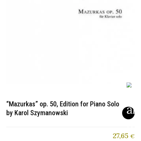
“Mazurkas” op. 50, Edition for Piano Solo
by Karol Szymanowski
27,65
€