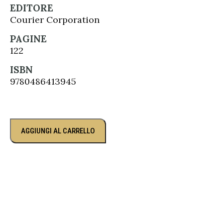
EDITORE
Courier Corporation
PAGINE
122
ISBN
9780486413945
AGGIUNGI AL CARRELLO