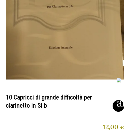
10 Capricci di grande difficoltà per
clarinetto in Si b
12,00
€