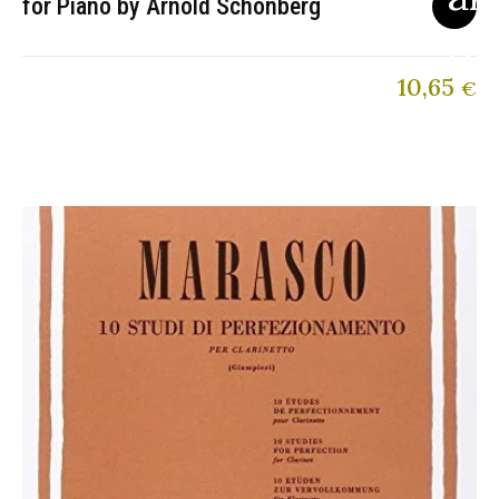
for Piano by Arnold Schönberg
10,65
€