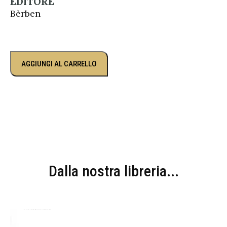
EDITORE
Bèrben
AGGIUNGI AL CARRELLO
Dalla nostra libreria...