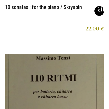
10 sonatas : for the piano / Skryabin
22,00
€