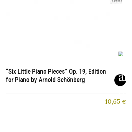
“Six Little Piano Pieces” Op. 19, Edition
for Piano by Arnold Schönberg
10,65
€