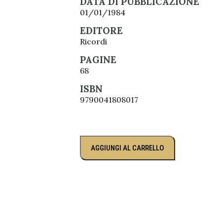
DATA DI PUBBLICAZIONE
01/01/1984
EDITORE
Ricordi
PAGINE
68
ISBN
9790041808017
AGGIUNGI AL CARRELLO