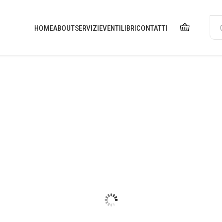
HOME
ABOUT
SERVIZI
EVENTI
LIBRI
CONTATTI