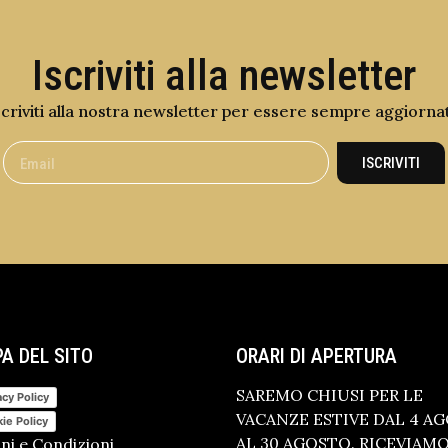
Iscriviti alla newsletter
scriviti alla nostra newsletter per essere sempre aggiorna
ISCRIVITI
A DEL SITO
ORARI DI APERTURA
SAREMO CHIUSI PER LE
acy Policy
VACANZE ESTIVE DAL 4 A
ie Policy
AL 30 AGOSTO. RICEVIAM
ni e Condizioni