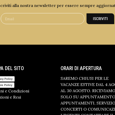
scriviti alla nostra newsletter per essere sempre aggiorna
ISCRIVITI
A DEL SITO
ORARI DI APERTURA
SAREMO CHIUSI PER LE
acy Policy
VACANZE ESTIVE DAL 4 A
ie Policy
AL 30 AGOSTO. RICEVIAM
ni e Condizioni
SOLO SU APPUNTAMENTO.
ioni e Resi
APPUNTAMENTI, SERVIZI
CONCERTI O COMUNICAZ