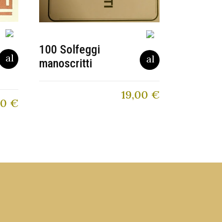
100 Solfeggi
manoscritti
19,00
€
00
€