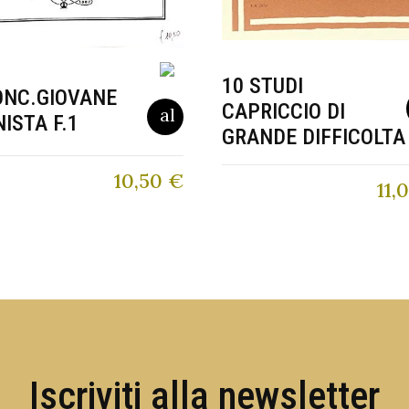
10 STUDI
ONC.GIOVANE
CAPRICCIO DI
NISTA F.1
GRANDE DIFFICOLTA
10,50
€
11,
Iscriviti alla newsletter