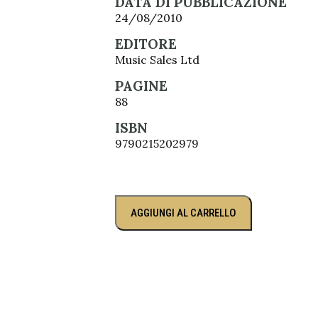
DATA DI PUBBLICAZIONE
24/08/2010
EDITORE
Music Sales Ltd
PAGINE
88
ISBN
9790215202979
AGGIUNGI AL CARRELLO