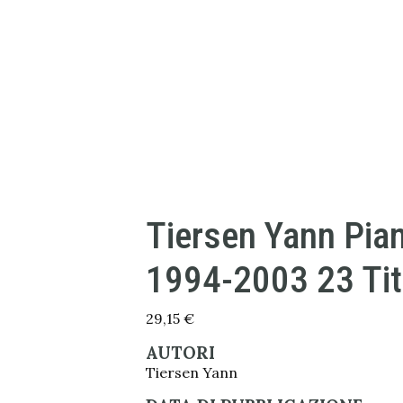
Tiersen Yann Pia
1994-2003 23 Tit
29,15
€
AUTORI
Tiersen Yann