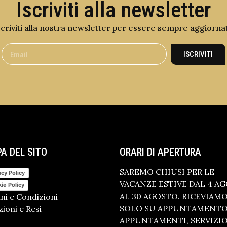
Iscriviti alla newsletter
scriviti alla nostra newsletter per essere sempre aggiorna
ISCRIVITI
A DEL SITO
ORARI DI APERTURA
SAREMO CHIUSI PER LE
acy Policy
VACANZE ESTIVE DAL 4 A
ie Policy
AL 30 AGOSTO. RICEVIAM
ni e Condizioni
SOLO SU APPUNTAMENTO.
ioni e Resi
APPUNTAMENTI, SERVIZI