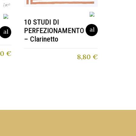
10 STUDI DI
PERFEZIONAMENTO
– Clarinetto
50
€
8,80
€