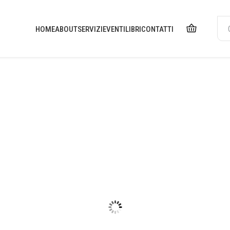
HOME
ABOUT
SERVIZI
EVENTI
LIBRI
CONTATTI