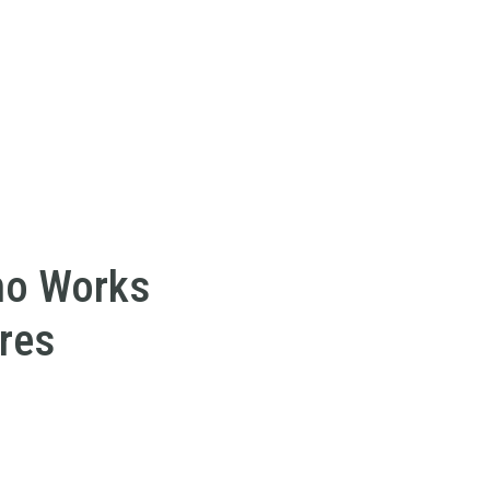
no Works
res