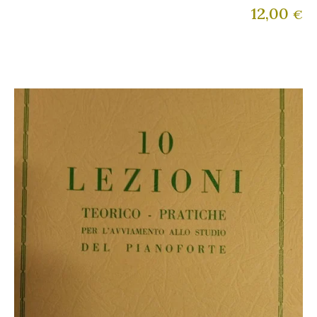
12,00
€