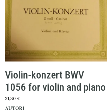
Violin-konzert BWV
1056 for violin and piano
21,30
€
AUTORI