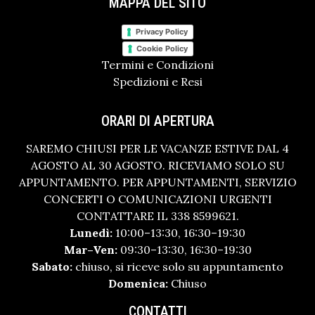
MAPPA DEL SITO
Privacy Policy
Cookie Policy
Termini e Condizioni
Spedizioni e Resi
ORARI DI APERTURA
SAREMO CHIUSI PER LE VACANZE ESTIVE DAL 4
AGOSTO AL 30 AGOSTO. RICEVIAMO SOLO SU
APPUNTAMENTO. PER APPUNTAMENTI, SERVIZIO
CONCERTI O COMUNICAZIONI URGENTI
CONTATTARE IL 338 8599621.
Lunedì:
10:00–13:30, 16:30–19:30
Mar–Ven:
09:30–13:30, 16:30–19:30
Sabato:
chiuso, si riceve solo su appuntamento
Domenica:
Chiuso
CONTATTI