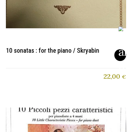
10 sonatas : for the piano / Skryabin
22,00
€