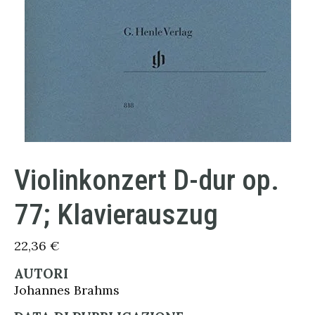
Violinkonzert D-dur op.
77; Klavierauszug
22,36
€
AUTORI
Johannes Brahms