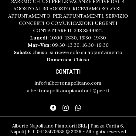
SAREMO CHIUSI PER LE VACANZE ESTIVE DAL 4
AGOSTO AL 30 AGOSTO. RICEVIAMO SOLO SU
APPUNTAMENTO. PER APPUNTAMENTI, SERVIZIO
CONCERTI O COMUNICAZIONI URGENTI
CONTATTARE IL 338 8599621.
Lunedì:
10:00–13:30, 16:30–19:30
Mar–Ven:
09:30–13:30, 16:30–19:30
Sabato:
chiuso, si riceve solo su appuntamento
Domenica:
Chiuso
CONTATTI
info@albertonapolitano.com
albertonapolitanopianoforti@pec.it
Alberto Napolitano Pianoforti SRL | Piazza Carità 6,
Napoli | P. I. 04485170635 © 2026 - All rights reserved