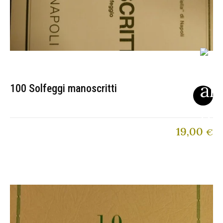
100 Solfeggi manoscritti
19,00
€