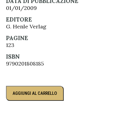
DATA DI PUBBLICAZIONE
01/01/2009
EDITORE
G. Henle Verlag
PAGINE
123
ISBN
9790201808185
AGGIUNGI AL CARRELLO