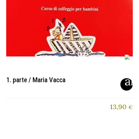
1. parte / Maria Vacca
13,90
€