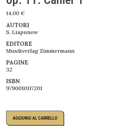
14,00
€
AUTORI
S. Liapunow
EDITORE
Musikverlag Zimmermann
PAGINE
32
ISBN
9790010117201
AGGIUNGI AL CARRELLO