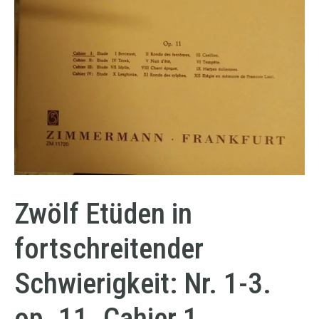
Zwölf Etüden in
fortschreitender
Schwierigkeit: Nr. 1-3.
op. 11. Cahier 1