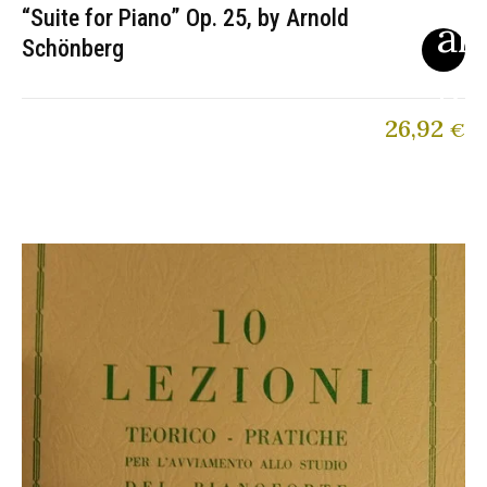
“Suite for Piano” Op. 25, by Arnold
Schönberg
26,92
€