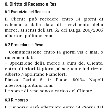
6. Diritto di Recesso e Resi
6.1 Esercizio del Recesso
Il Cliente può recedere entro 14 giorni di
calendario dalla data di ricevimento della
merce, ai sensi dell’art. 52 del D.Lgs. 206/2005
albertonapolitano.com.
6.2 Procedura di Reso
– Comunicazione entro 14 giorni via e-mail o
raccomandata.
– Spedizione della merce a cura del Cliente,
entro ulteriori 14 giorni, al seguente indirizzo:
Alberto Napolitano Pianoforti
Piazza Carità 6, 1° Piano, 80134 Napoli
albertonapolitano.com.
Le spese di reso sono a carico del Cliente.
6.3 Rimborso
Il rimborso sarà effettuato entro 14 giorni dal