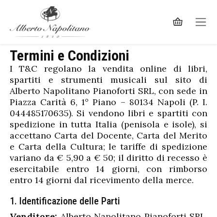
Termini e Condizioni
I T&C regolano la vendita online di libri,
spartiti e strumenti musicali sul sito di
Alberto Napolitano Pianoforti SRL, con sede in
Piazza Carità 6, 1° Piano – 80134 Napoli (P. I.
044485170635). Si vendono libri e spartiti con
spedizione in tutta Italia (penisola e isole), si
accettano Carta del Docente, Carta del Merito
e Carta della Cultura; le tariffe di spedizione
variano da € 5,90 a € 50; il diritto di recesso è
esercitabile entro 14 giorni, con rimborso
entro 14 giorni dal ricevimento della merce.
1. Identificazione delle Parti
Venditore:
Alberto Napolitano Pianoforti SRL,