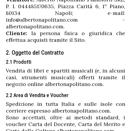
P. I. 044485170635, Piazza Carità 6, 1° Piano,
80134 Napoli; e-mail:
info@albertonapolitano.com –
albertonapolitano.com.
Cliente:
la persona fisica o giuridica che
effettua acquisti tramite il Sito.
2. Oggetto del Contratto
2.1 Prodotti
Vendita di libri e spartiti musicali (e, in alcuni
casi, strumenti musicali) offerti tramite il
negozio online albertonapolitano.com.
2.2 Area di Vendita e Voucher
Spedizione in tutta Italia e sulle isole con
corriere espresso albertonapolitano.com.
Sono accettati, oltre ai metodi standard, i
voucher Carta del Docente, Carta del Merito e
Carta della Cultura albertonapolitano.com.