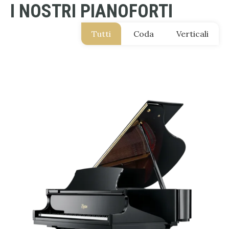
I NOSTRI PIANOFORTI
Tutti
Coda
Verticali