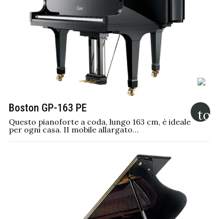
Boston GP-163 PE
Questo pianoforte a coda, lungo 163 cm, è ideale
per ogni casa. II mobile allargato…