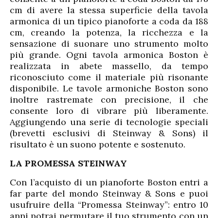
cm di avere la stessa superficie della tavola
armonica di un tipico pianoforte a coda da 188
cm, creando la potenza, la ricchezza e la
sensazione di suonare uno strumento molto
più grande. Ogni tavola armonica Boston è
realizzata in abete massello, da tempo
riconosciuto come il materiale più risonante
disponibile. Le tavole armoniche Boston sono
inoltre rastremate con precisione, il che
consente loro di vibrare più liberamente.
Aggiungendo una serie di tecnologie speciali
(brevetti esclusivi di Steinway & Sons) il
risultato è un suono potente e sostenuto.
LA PROMESSA STEINWAY
Con l’acquisto di un pianoforte Boston entri a
far parte del mondo Steinway & Sons e puoi
usufruire della “Promessa Steinway”: entro 10
anni potrai permutare il tuo strumento con un