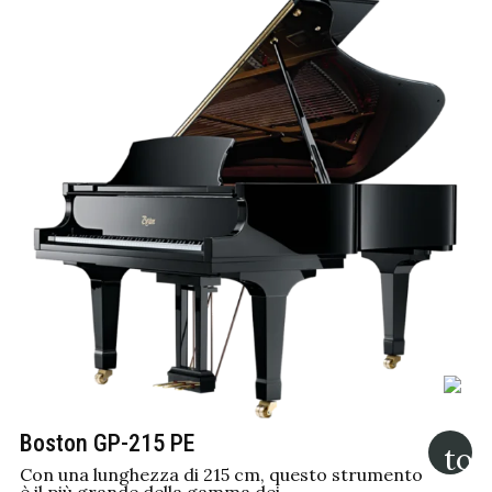
Boston GP-215 PE
Con una lunghezza di 215 cm, questo strumento