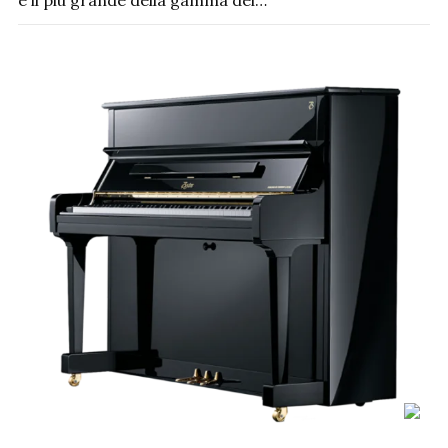
è il più grande della gamma dei…