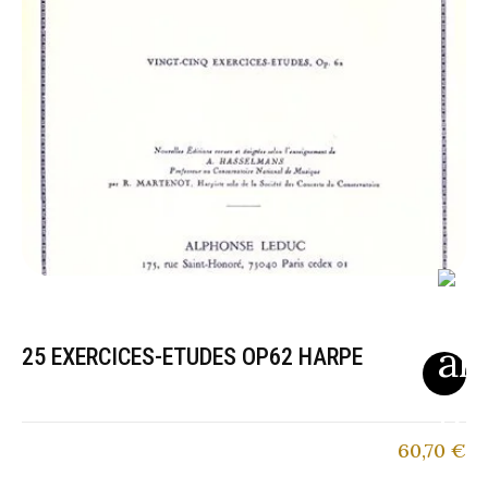
25 EXERCICES-ETUDES OP62 HARPE
60,70
€