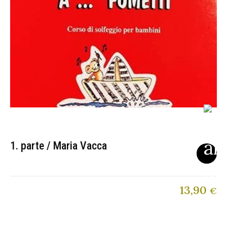
1. parte / Maria Vacca
13,90
€