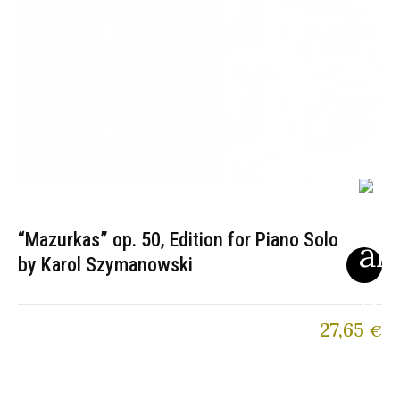
“Mazurkas” op. 50, Edition for Piano Solo
by Karol Szymanowski
27,65
€