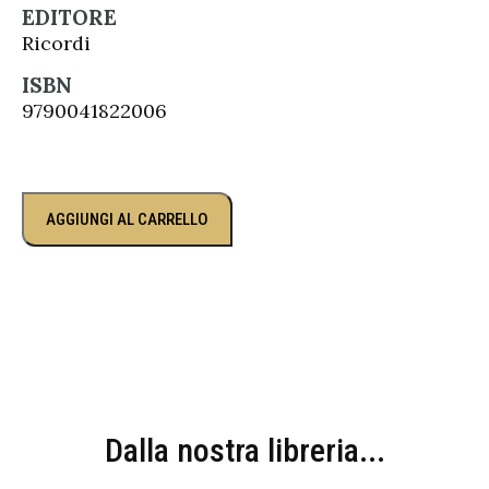
EDITORE
Ricordi
ISBN
9790041822006
AGGIUNGI AL CARRELLO
Dalla nostra libreria...