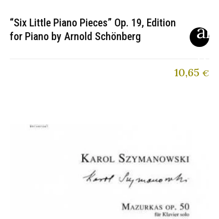
“Six Little Piano Pieces” Op. 19, Edition
for Piano by Arnold Schönberg
10,65
€