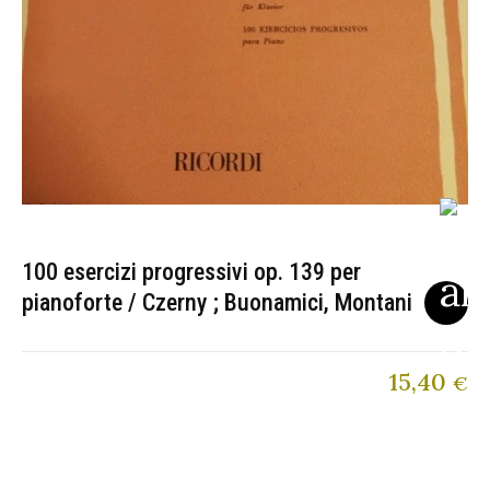
100 esercizi progressivi op. 139 per
pianoforte / Czerny ; Buonamici, Montani
15,40
€