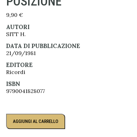
POSIZIONE
9,90
€
AUTORI
SITT H.
DATA DI PUBBLICAZIONE
21/09/1981
EDITORE
Ricordi
ISBN
9790041828077
AGGIUNGI AL CARRELLO