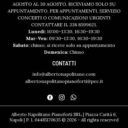
AGOSTO AL 30 AGOSTO. RICEVIAMO SOLO SU
APPUNTAMENTO. PER APPUNTAMENTI, SERVIZIO
CONCERTI O COMUNICAZIONI URGENTI
CONTATTARE IL 338 8599621.
Lunedì:
10:00–13:30, 16:30–19:30
Mar–Ven:
09:30–13:30, 16:30–19:30
Sabato:
chiuso, si riceve solo su appuntamento
Domenica:
Chiuso
CONTATTI
info@albertonapolitano.com
albertonapolitanopianoforti@pec.it
Alberto Napolitano Pianoforti SRL | Piazza Carità 6,
Napoli | P. I. 04485170635 © 2026 - All rights reserved