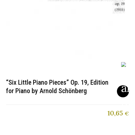
“Six Little Piano Pieces” Op. 19, Edition
for Piano by Arnold Schönberg
10,65
€