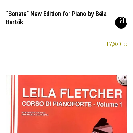
“Sonate” New Edition for Piano by Béla
Bartók
17,80
€