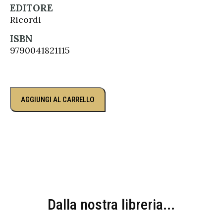
EDITORE
Ricordi
ISBN
9790041821115
AGGIUNGI AL CARRELLO
Dalla nostra libreria...