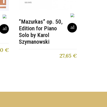
“Mazurkas” op. 50,
Edition for Piano
Solo by Karol
Szymanowski
80
€
27,65
€