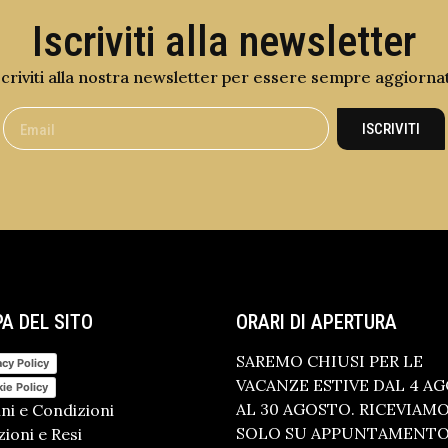
Iscriviti alla newsletter
scriviti alla nostra newsletter per essere sempre aggiorna
ISCRIVITI
A DEL SITO
ORARI DI APERTURA
SAREMO CHIUSI PER LE
acy Policy
VACANZE ESTIVE DAL 4 A
ie Policy
AL 30 AGOSTO. RICEVIAM
ni e Condizioni
SOLO SU APPUNTAMENTO.
ioni e Resi