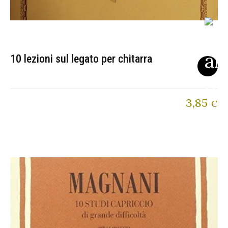
10 lezioni sul legato per chitarra
3,85
€