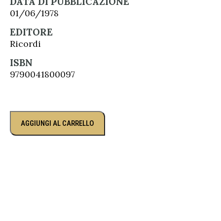
DATA DI PUBBLICAZIONE
01/06/1978
EDITORE
Ricordi
ISBN
9790041800097
AGGIUNGI AL CARRELLO