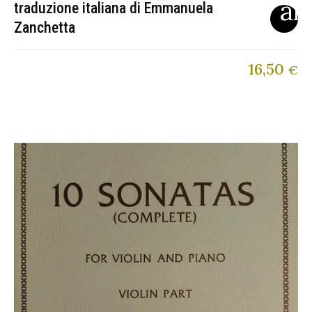
traduzione italiana di Emmanuela
Zanchetta
16,50
€