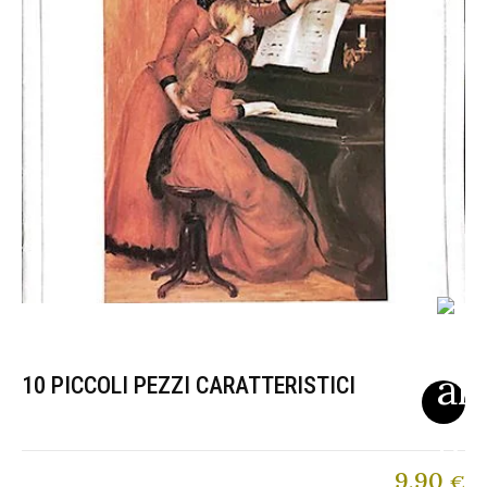
10 PICCOLI PEZZI CARATTERISTICI
9,90
€