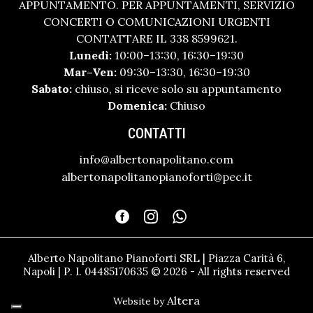
APPUNTAMENTO. PER APPUNTAMENTI, SERVIZIO
CONCERTI O COMUNICAZIONI URGENTI
CONTATTARE IL 338 8599621.
Lunedì:
10:00–13:30, 16:30–19:30
Mar–Ven:
09:30–13:30, 16:30–19:30
Sabato:
chiuso, si riceve solo su appuntamento
Domenica:
Chiuso
CONTATTI
info@albertonapolitano.com
albertonapolitanopianoforti@pec.it
Alberto Napolitano Pianoforti SRL | Piazza Carità 6,
Napoli | P. I. 04485170635 © 2026 - All rights reserved
Altera
Website by