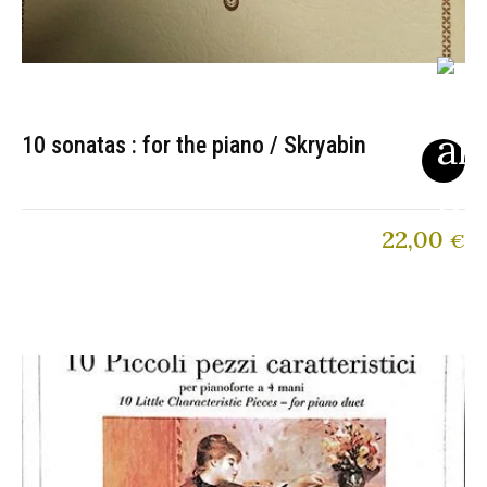
10 sonatas : for the piano / Skryabin
22,00
€