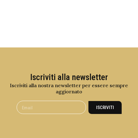
Iscriviti alla newsletter
Iscriviti alla nostra newsletter per essere sempre
aggiornato
ISCRIVITI