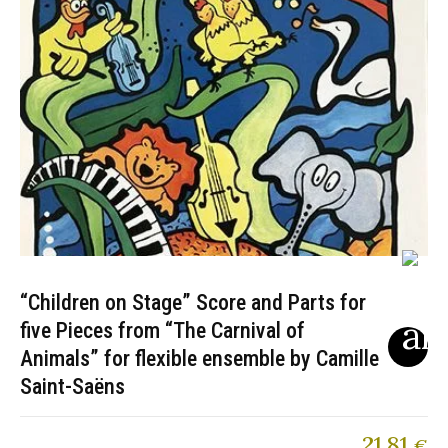
“Children on Stage” Score and Parts for
five Pieces from “The Carnival of
Animals” for flexible ensemble by Camille
Saint-Saëns
21,81
€