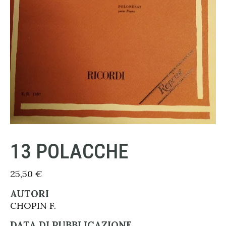
13 POLACCHE
25,50
€
AUTORI
CHOPIN F.
DATA DI PUBBLICAZIONE