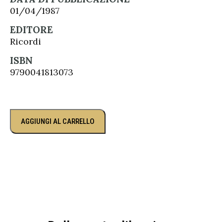
01/04/1987
EDITORE
Ricordi
ISBN
9790041813073
AGGIUNGI AL CARRELLO