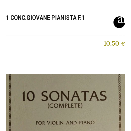
1 CONC.GIOVANE PIANISTA F.1
10,50
€