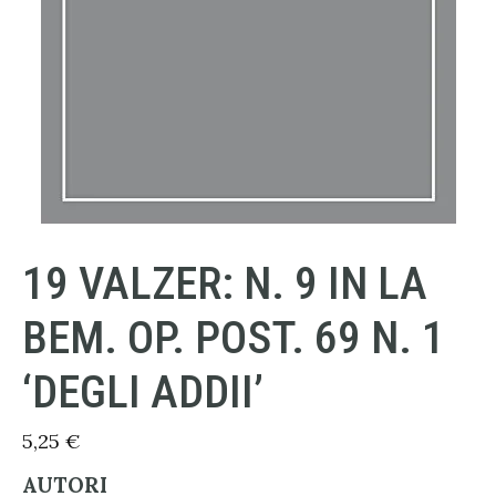
19 VALZER: N. 9 IN LA
BEM. OP. POST. 69 N. 1
‘DEGLI ADDII’
5,25
€
AUTORI