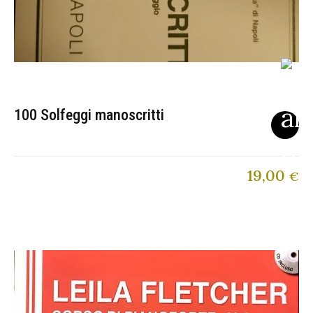
100 Solfeggi manoscritti
19,00
€