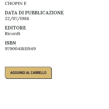
CHOPIN F.
DATA DI PUBBLICAZIONE
22/07/1988
EDITORE
Ricordi
ISBN
9790041811949
AGGIUNGI AL CARRELLO