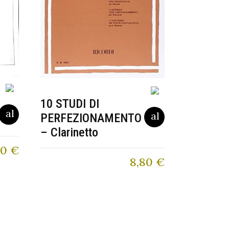
10 STUDI DI
PERFEZIONAMENTO
– Clarinetto
90
€
8,80
€