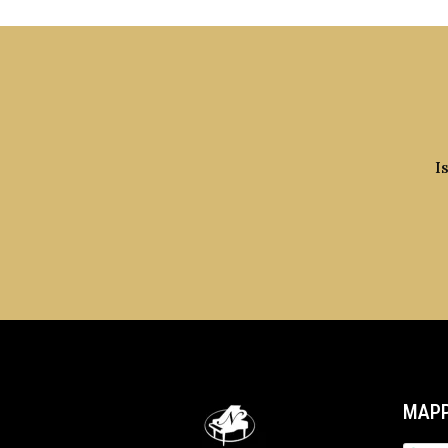
I
MAPP