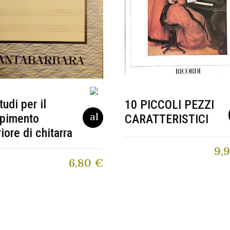
tudi per il
10 PICCOLI PEZZI
pimento
CARATTERISTICI
riore di chitarra
9,
6,80
€