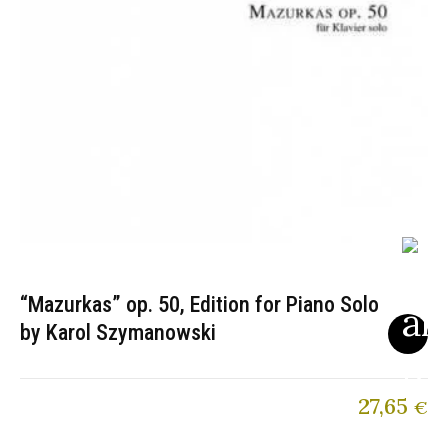
“Mazurkas” op. 50, Edition for Piano Solo
by Karol Szymanowski
27,65
€