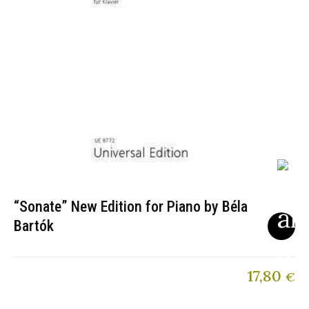
“Sonate” New Edition for Piano by Béla
Bartók
17,80
€