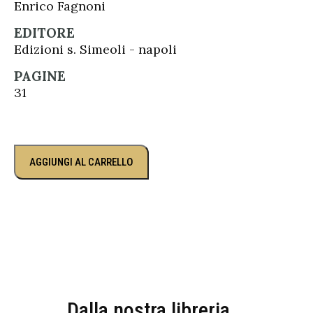
Enrico Fagnoni
EDITORE
Edizioni s. Simeoli - napoli
PAGINE
31
AGGIUNGI AL CARRELLO
Dalla nostra libreria...