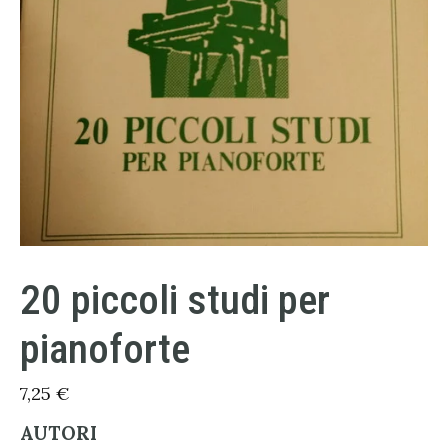
20 piccoli studi per
pianoforte
7,25
€
AUTORI