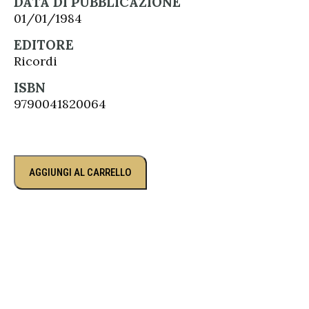
DATA DI PUBBLICAZIONE
01/01/1984
EDITORE
Ricordi
ISBN
9790041820064
AGGIUNGI AL CARRELLO