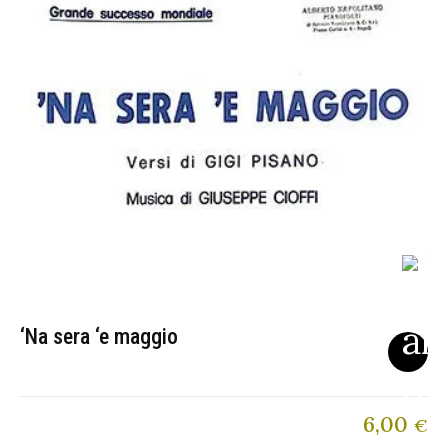
‘Na sera ‘e maggio
6,00
€