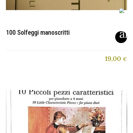
100 Solfeggi manoscritti
19,00
€