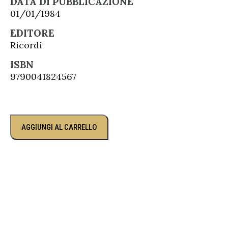
DATA DI PUBBLICAZIONE
01/01/1984
EDITORE
Ricordi
ISBN
9790041824567
AGGIUNGI AL CARRELLO