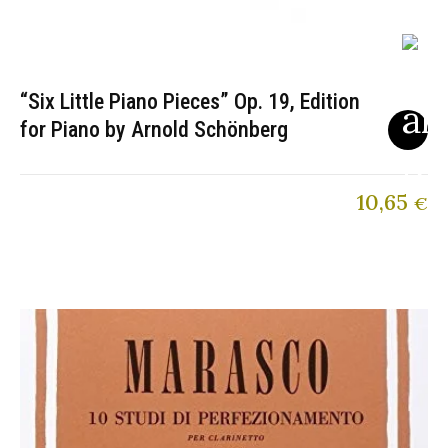
“Six Little Piano Pieces” Op. 19, Edition
for Piano by Arnold Schönberg
10,65
€