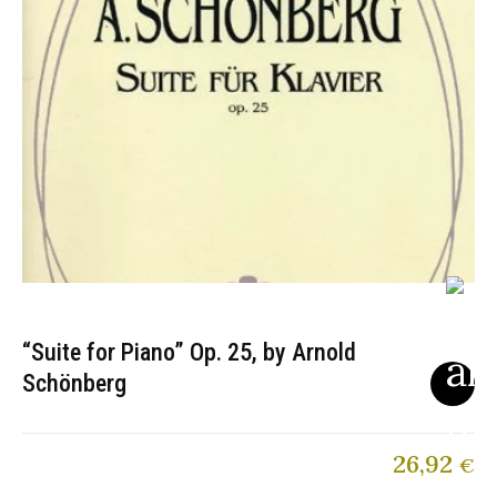
“Suite for Piano” Op. 25, by Arnold
Schönberg
26,92
€