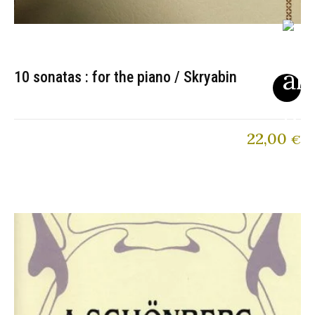
10 sonatas : for the piano / Skryabin
22,00
€