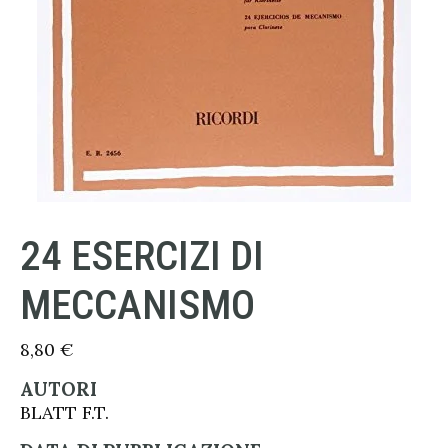
24 ESERCIZI DI
MECCANISMO
8,80
€
AUTORI
BLATT F.T.