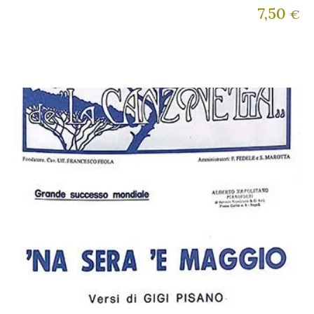
7,50
€