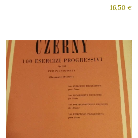
16,50
€