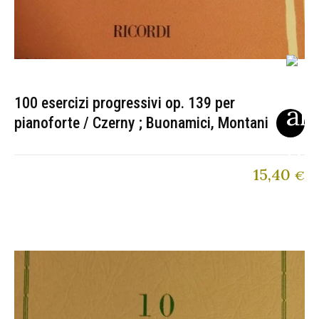
100 esercizi progressivi op. 139 per
pianoforte / Czerny ; Buonamici, Montani
15,40
€