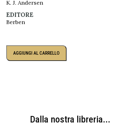
K. J. Andersen
EDITORE
Berben
AGGIUNGI AL CARRELLO
Dalla nostra libreria...