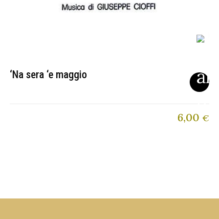
‘Na sera ‘e maggio
6,00
€