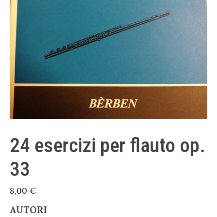
24 esercizi per flauto op.
33
8,00
€
AUTORI