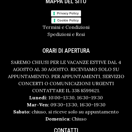
MAPPA DEL SITO
Privacy Policy
Cookie Policy
Termini e Condizioni
Spedizioni e Resi
ORARI DI APERTURA
SAREMO CHIUSI PER LE VACANZE ESTIVE DAL 4
AGOSTO AL 30 AGOSTO. RICEVIAMO SOLO SU
APPUNTAMENTO. PER APPUNTAMENTI, SERVIZIO
CONCERTI O COMUNICAZIONI URGENTI
CONTATTARE IL 338 8599621.
Lunedì:
10:00–13:30, 16:30–19:30
Mar–Ven:
09:30–13:30, 16:30–19:30
Sabato:
chiuso, si riceve solo su appuntamento
Domenica:
Chiuso
CONTATTI