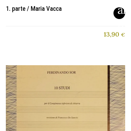
1. parte / Maria Vacca
13,90
€