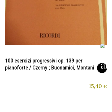
100 esercizi progressivi op. 139 per
pianoforte / Czerny ; Buonamici, Montani
15,40
€