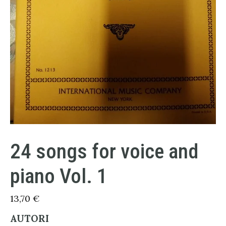
24 songs for voice and
piano Vol. 1
13,70
€
AUTORI