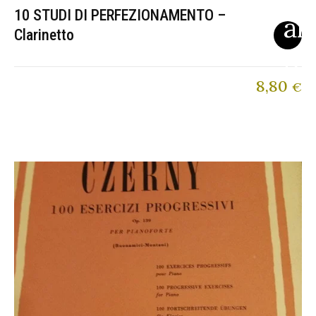
10 STUDI DI PERFEZIONAMENTO –
Clarinetto
8,80
€