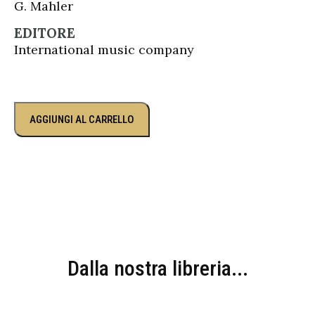
G. Mahler
EDITORE
International music company
AGGIUNGI AL CARRELLO
Dalla nostra libreria...