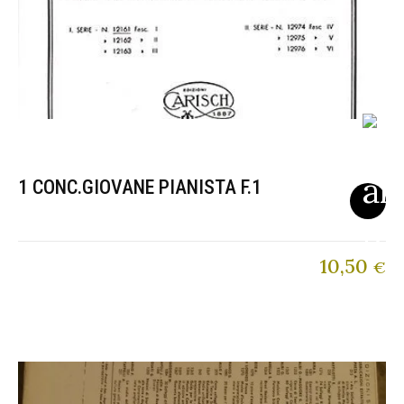
1 CONC.GIOVANE PIANISTA F.1
10,50
€