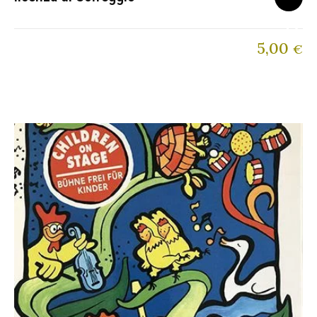
5,00
€