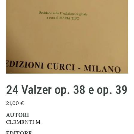
24 Valzer op. 38 e op. 39
21,00
€
AUTORI
CLEMENTI M.
EDITORE