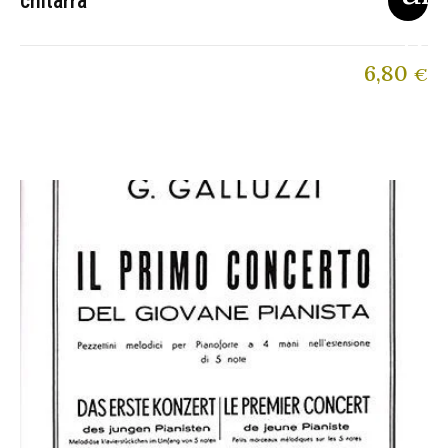
chitarra
6,80
€