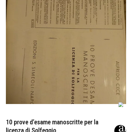
10 prove d’esame manoscritte per la
licenza di Solfeggio