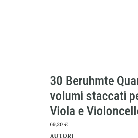
30 Beruhmte Quar
volumi staccati pe
Viola e Violoncel
69,20
€
AUTORI