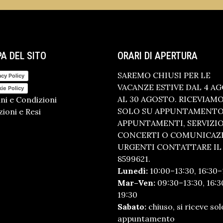
A DEL SITO
ORARI DI APERTURA
SAREMO CHIUSI PER LE
acy Policy
VACANZE ESTIVE DAL 4 A
ie Policy
AL 30 AGOSTO. RICEVIAM
ni e Condizioni
SOLO SU APPUNTAMENTO.
ioni e Resi
APPUNTAMENTI, SERVIZI
CONCERTI O COMUNICAZ
URGENTI CONTATTARE IL 
8599621.
Lunedì:
10:00–13:30, 16:30–
Mar–Ven:
09:30–13:30, 16:3
19:30
Sabato:
chiuso, si riceve sol
appuntamento