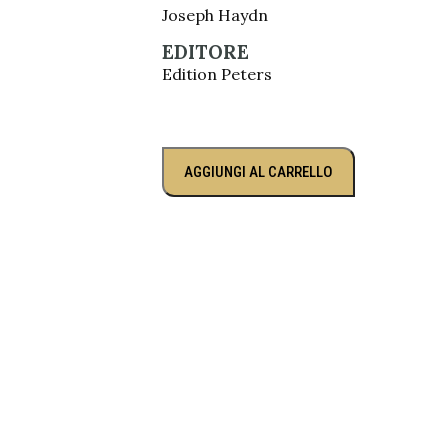
Joseph Haydn
EDITORE
Edition Peters
AGGIUNGI AL CARRELLO