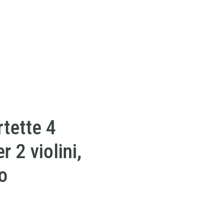
tette 4
r 2 violini,
lo