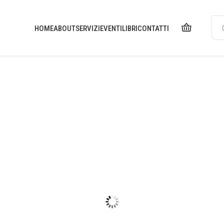
HOME
ABOUT
SERVIZI
EVENTI
LIBRI
CONTATTI