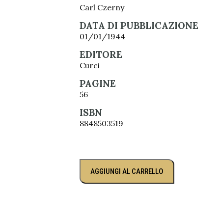
Carl Czerny
DATA DI PUBBLICAZIONE
01/01/1944
EDITORE
Curci
PAGINE
56
ISBN
8848503519
AGGIUNGI AL CARRELLO