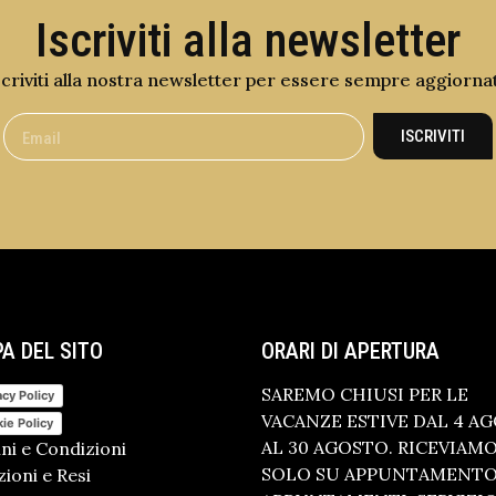
Iscriviti alla newsletter
scriviti alla nostra newsletter per essere sempre aggiorna
ISCRIVITI
A DEL SITO
ORARI DI APERTURA
SAREMO CHIUSI PER LE
acy Policy
VACANZE ESTIVE DAL 4 A
ie Policy
AL 30 AGOSTO. RICEVIAM
ni e Condizioni
SOLO SU APPUNTAMENTO.
ioni e Resi