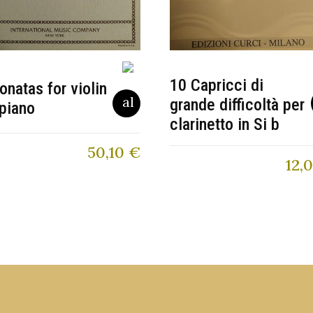
10 Capricci di
onatas for violin
grande difficoltà per
piano
clarinetto in Si b
50,10
€
12,