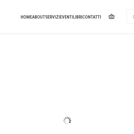
HOME
ABOUT
SERVIZI
EVENTI
LIBRI
CONTATTI