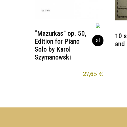
“Mazurkas” op. 50,
10 s
Edition for Piano
and 
Solo by Karol
Szymanowski
27,65
€