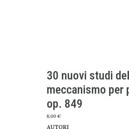
30 nuovi studi de
meccanismo per p
op. 849
8,00
€
AUTORI