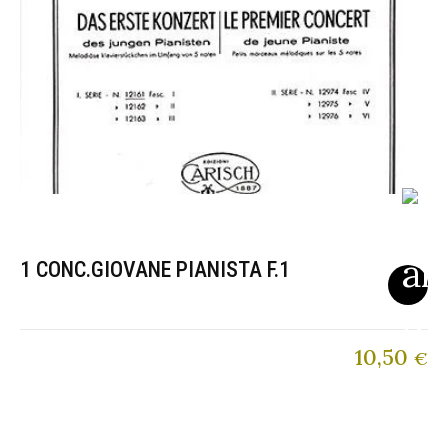
1 CONC.GIOVANE PIANISTA F.1
10,50
€