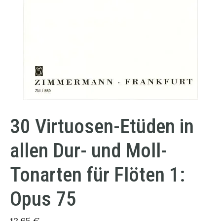
30 Virtuosen-Etüden in
allen Dur- und Moll-
Tonarten für Flöten 1:
Opus 75
12,65
€