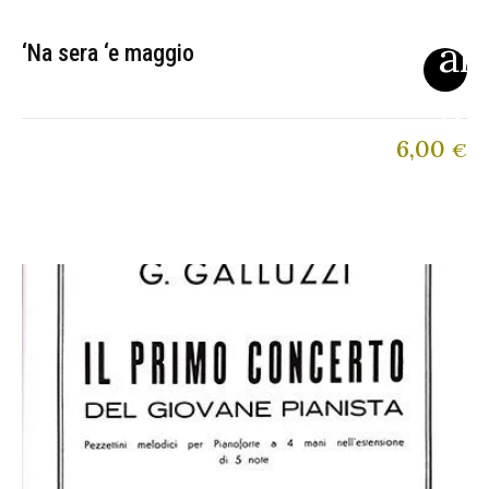
‘Na sera ‘e maggio
6,00
€