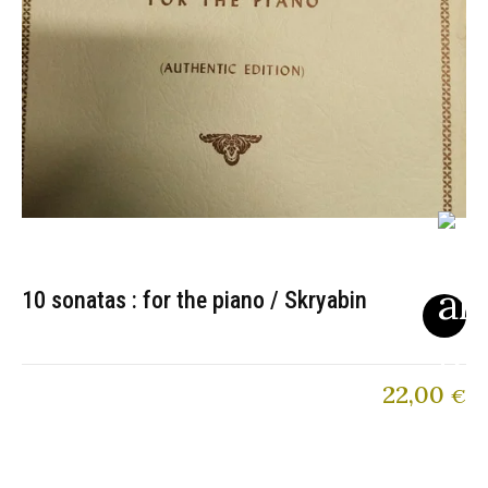
10 sonatas : for the piano / Skryabin
22,00
€