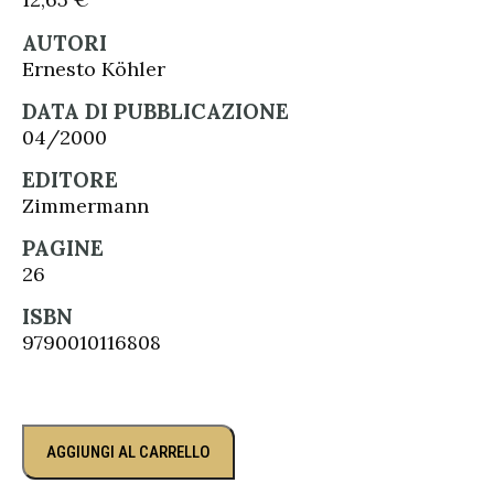
AUTORI
Ernesto Köhler
DATA DI PUBBLICAZIONE
04/2000
EDITORE
Zimmermann
PAGINE
26
ISBN
9790010116808
AGGIUNGI AL CARRELLO