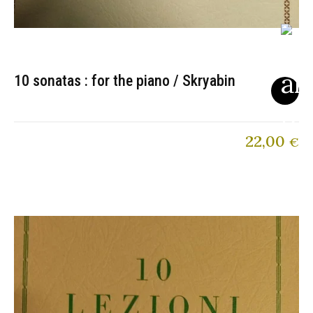
10 sonatas : for the piano / Skryabin
22,00
€