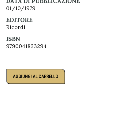
DATA DI PUBBLICAZIONE
01/10/1979
EDITORE
Ricordi
ISBN
9790041823294
AGGIUNGI AL CARRELLO