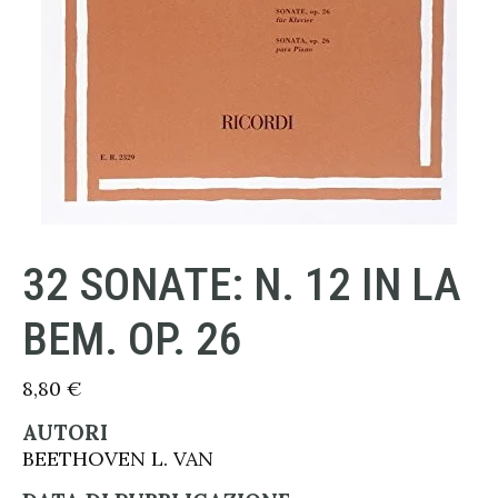
32 SONATE: N. 12 IN LA
BEM. OP. 26
8,80
€
AUTORI
BEETHOVEN L. VAN