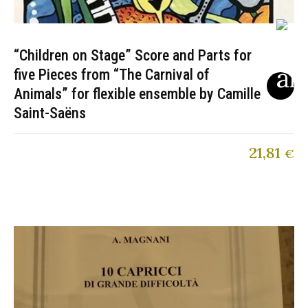
“Children on Stage” Score and Parts for
five Pieces from “The Carnival of
Animals” for flexible ensemble by Camille
Saint-Saëns
21,81
€