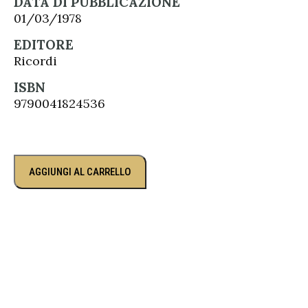
DATA DI PUBBLICAZIONE
01/03/1978
EDITORE
Ricordi
ISBN
9790041824536
AGGIUNGI AL CARRELLO