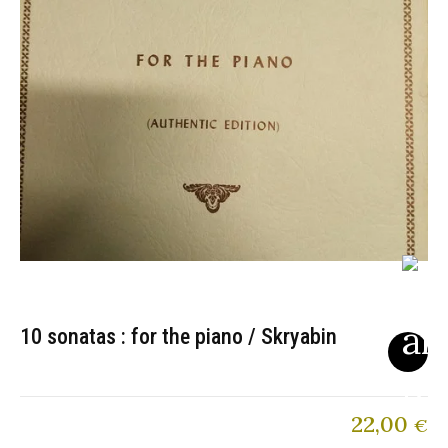
10 sonatas : for the piano / Skryabin
22,00
€