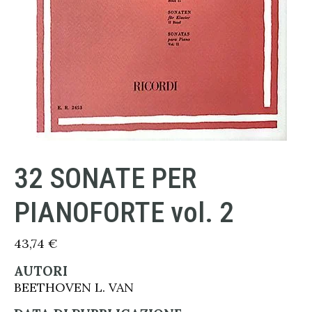
32 SONATE PER
PIANOFORTE vol. 2
43,74
€
AUTORI
BEETHOVEN L. VAN