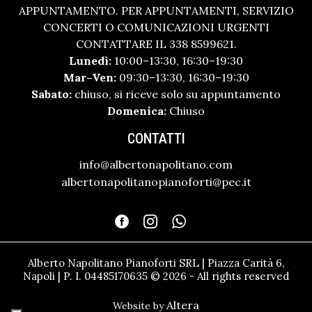
APPUNTAMENTO. PER APPUNTAMENTI, SERVIZIO
CONCERTI O COMUNICAZIONI URGENTI
CONTATTARE IL 338 8599621.
Lunedì:
10:00–13:30, 16:30–19:30
Mar–Ven:
09:30–13:30, 16:30–19:30
Sabato:
chiuso, si riceve solo su appuntamento
Domenica:
Chiuso
CONTATTI
info@albertonapolitano.com
albertonapolitanopianoforti@pec.it
Alberto Napolitano Pianoforti SRL | Piazza Carità 6,
Napoli | P. I. 04485170635 © 2026 - All rights reserved
Altera
Website by