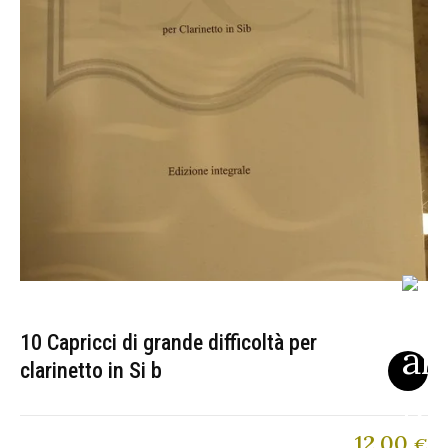
10 Capricci di grande difficoltà per
clarinetto in Si b
12,00
€