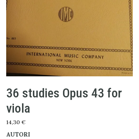
36 studies Opus 43 for
viola
14,30
€
AUTORI