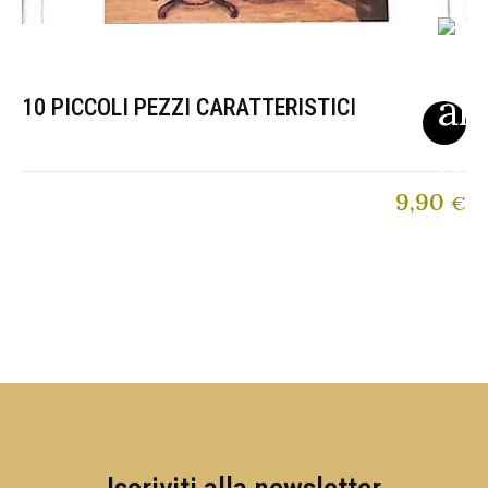
10 PICCOLI PEZZI CARATTERISTICI
9,90
€