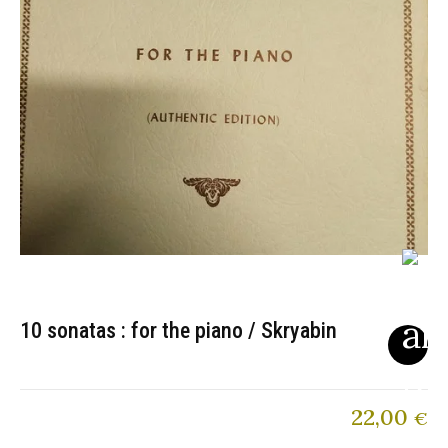
10 sonatas : for the piano / Skryabin
22,00
€