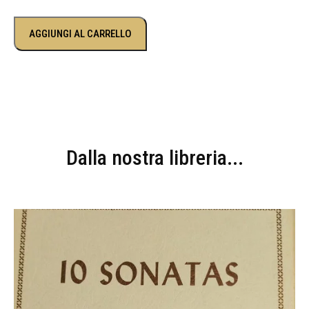
AGGIUNGI AL CARRELLO
Dalla nostra libreria...