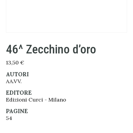
46^ Zecchino d’oro
13,50
€
AUTORI
AA.VV.
EDITORE
Edizioni Curci - Milano
PAGINE
54