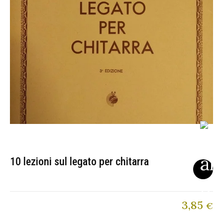
10 lezioni sul legato per chitarra
3,85
€