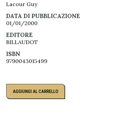
Lacour Guy
DATA DI PUBBLICAZIONE
01/01/2000
EDITORE
BILLAUDOT
ISBN
9790043015499
AGGIUNGI AL CARRELLO