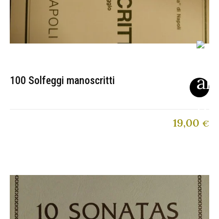
100 Solfeggi manoscritti
19,00
€