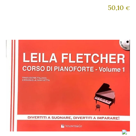
50,10
€